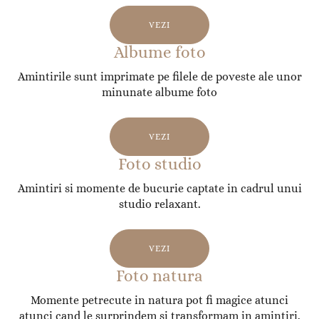
VEZI
Albume foto
Amintirile sunt imprimate pe filele de poveste ale unor
minunate albume foto
VEZI
Foto studio
Amintiri si momente de bucurie captate in cadrul unui
studio relaxant.
VEZI
Foto natura
Momente petrecute in natura pot fi magice atunci
atunci cand le surprindem si transformam in amintiri.