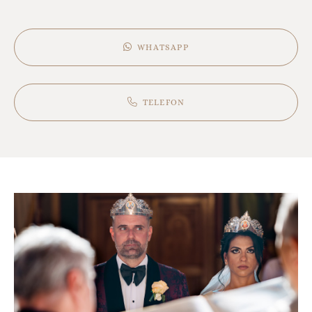
WHATSAPP
TELEFON